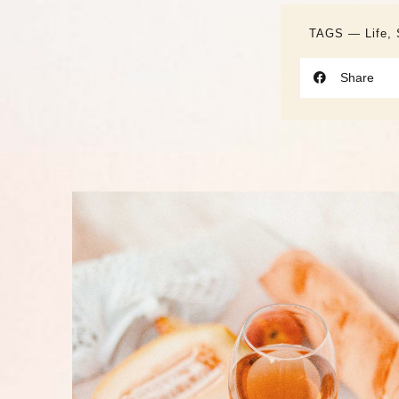
TAGS ―
Life
,
Share