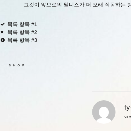
그것이 앞으로의 웰니스가 더 오래 작동하는 
목록 항목 #1
목록 항목 #2
목록 항목 #3
SHOP
f
VIE