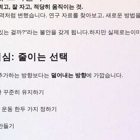
먹고, 잘 자고, 적당히 움직이는 것.
영역처럼 변했습니다. 연구 자료를 찾아보고, 새로운 방법
 있는 걸까?”라는 불안을 갖게 됩니다.하지만 실제로는이
심: 줄이는 선택
더 추가하는 방향보다는
덜어내는 방향
에 가깝습니다.
만 꾸준히 유지하기
 운동 한두 가지 정하기
 만들기