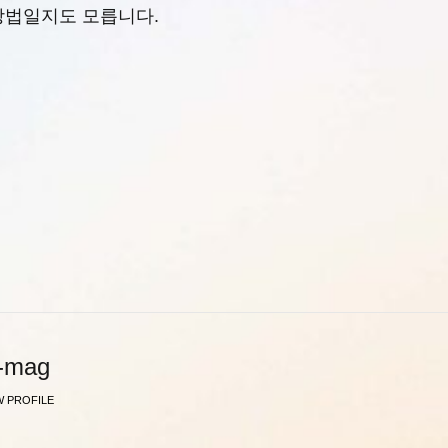
방법일지도 모릅니다.
y-mag
W PROFILE