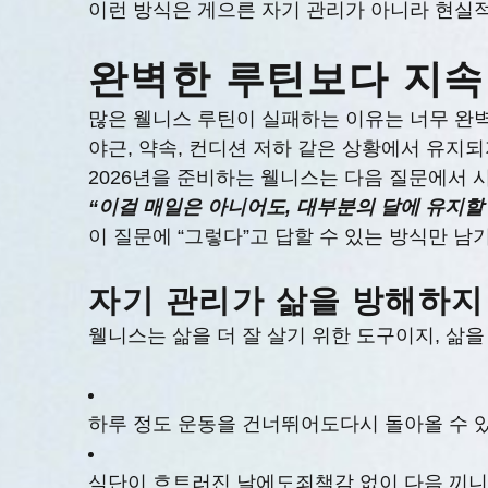
이런 방식은 게으른 자기 관리가 아니라 현실
완벽한 루틴보다 지속
많은 웰니스 루틴이 실패하는 이유는 너무 완벽
야근, 약속, 컨디션 저하 같은 상황에서 유지
2026년을 준비하는 웰니스는 다음 질문에서 
“이걸 매일은 아니어도, 대부분의 달에 유지할 
이 질문에 “그렇다”고 답할 수 있는 방식만 남
자기 관리가 삶을 방해하지
웰니스는 삶을 더 잘 살기 위한 도구이지, 삶
하루 정도 운동을 건너뛰어도다시 돌아올 수 
식단이 흐트러진 날에도죄책감 없이 다음 끼니